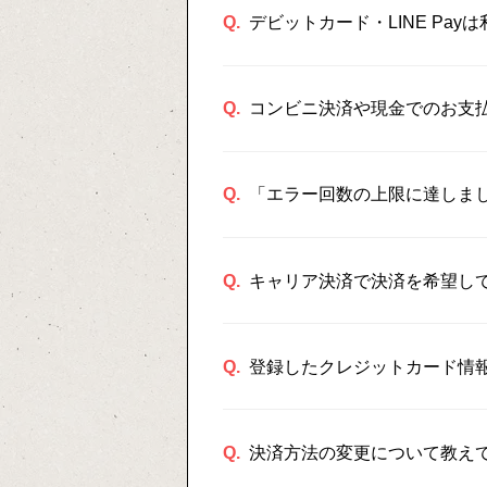
Q.
デビットカード・LINE Pay
Q.
コンビニ決済や現金でのお支
Q.
「エラー回数の上限に達しま
Q.
キャリア決済で決済を希望し
Q.
登録したクレジットカード情
Q.
決済方法の変更について教え