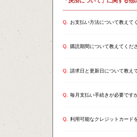
「決済について」に関する他
Q.
お支払い方法について教えて
Q.
購読期間について教えてくだ
Q.
請求日と更新日について教え
Q.
毎月支払い手続きが必要です
Q.
利用可能なクレジットカード