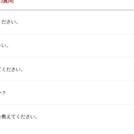
の質問
ください。
さい。
てください。
か？
を教えてください。