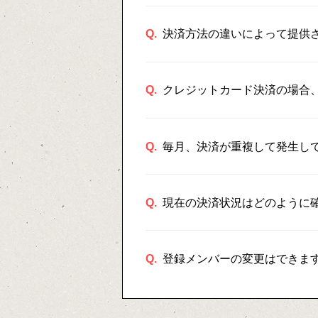
Q.
決済方法の違いによって提供
Q.
クレジットカード決済の場合
Q.
毎月、決済が重複して発生し
Q.
現在の決済状況はどのように
Q.
登録メンバーの変更はできま