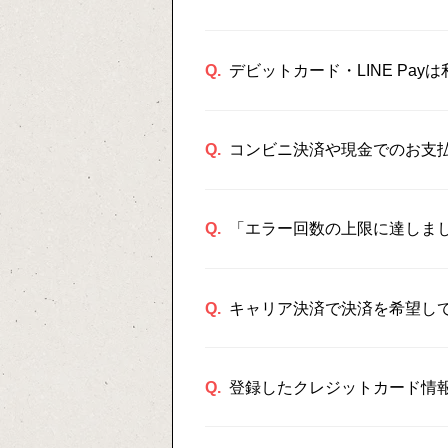
Q.
デビットカード・LINE Pay
Q.
コンビニ決済や現金でのお支
Q.
「エラー回数の上限に達しま
Q.
キャリア決済で決済を希望し
Q.
登録したクレジットカード情