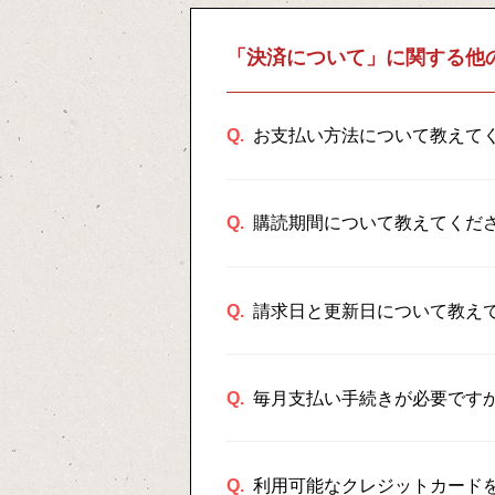
「決済について」に関する他
Q.
お支払い方法について教えて
Q.
購読期間について教えてくだ
Q.
請求日と更新日について教え
Q.
毎月支払い手続きが必要です
Q.
利用可能なクレジットカード