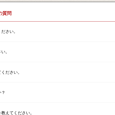
の質問
ください。
さい。
てください。
か？
を教えてください。