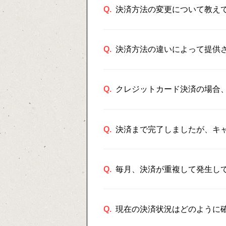
Q.
決済方法の変更について教え
Q.
決済方法の違いによって提供
Q.
クレジットカード決済の場合
Q.
決済まで完了しましたが、キ
Q.
毎月、決済が重複して発生し
Q.
現在の決済状況はどのように