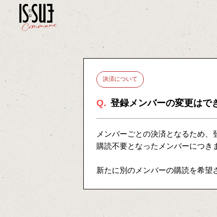
決済について
Q.
登録メンバーの変更はで
メンバーごとの決済となるため、
購読不要となったメンバーにつき
新たに別のメンバーの購読を希望