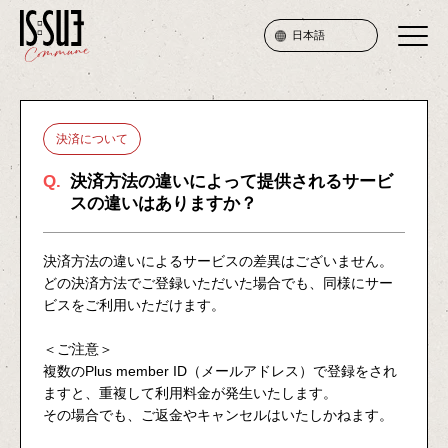
日本語
SERVICE
決済について
PRICE
Q.
決済方法の違いによって提供されるサービ
スの違いはありますか？
ATTENTION
FAQ
決済方法の違いによるサービスの差異はございません。
どの決済方法でご登録いただいた場合でも、同様にサー
ビスをご利用いただけます。
JOIN
＜ご注意＞
複数のPlus member ID（メールアドレス）で登録をされ
ますと、重複して利用料金が発生いたします。
LOGIN
その場合でも、ご返金やキャンセルはいたしかねます。