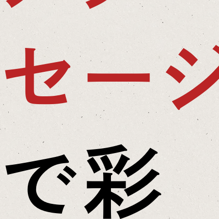
セー
で彩