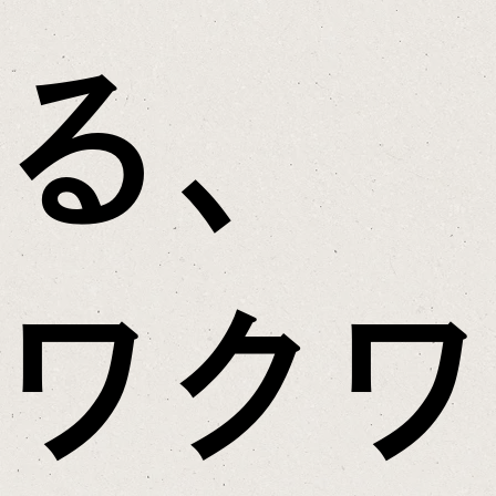
る、
ワクワ