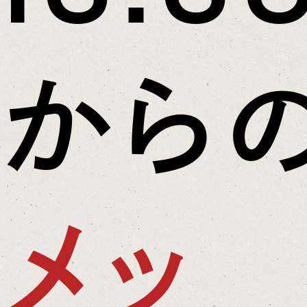
から
メッ