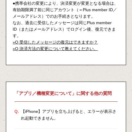
●携帯会社の変更により、決済変更が変更となる場合は、
有効期限満了前に
同じアカウント（＝Plus member ID／
メールアドレス）でのお手続きとなります。
なお、過去に受信したメッセージは同じPlus member
ID（またはメールアドレス）でログイン後、復元できま
す。
»Q.受信したメッセージの復元はできますか？
»Q.決済方法の変更について教えてください。
「アプリ／機種変更について」に関する他の質問
Q.
【iPhone】アプリを立ち上げると、エラーが表示さ
れ起動できません。