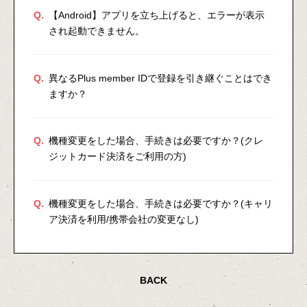
Q.
【Android】アプリを立ち上げると、エラーが表示
され起動できません。
Q.
異なるPlus member IDで登録を引き継ぐことはでき
ますか？
Q.
機種変更をした場合、手続きは必要ですか？(クレ
ジットカード決済をご利用の方)
Q.
機種変更をした場合、手続きは必要ですか？(キャリ
ア決済を利用/携帯会社の変更なし)
BACK