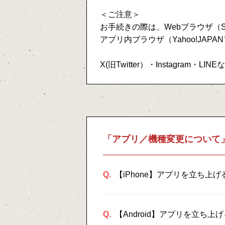
＜ご注意＞
お手続きの際は、Webブラウザ（Sa
アプリ内ブラウザ（Yahoo!JAPA
X(旧Twitter）・Instagr
「アプリ／機種変更について
Q.
【iPhone】アプリを立ち
Q.
【Android】アプリを立ち