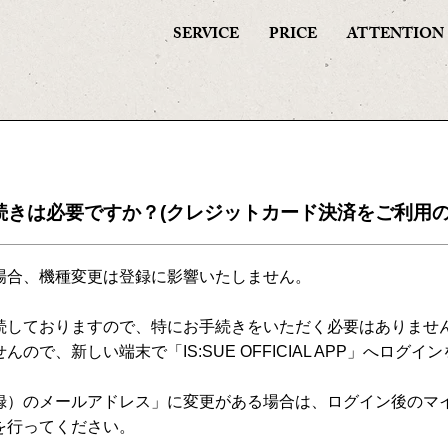
SERVICE
PRICE
ATTENTION
きは必要ですか？(クレジットカード決済をご利用の
場合、機種変更は登録に影響いたしません。
続しておりますので、特にお手続きをいただく必要はありませ
ので、新しい端末で「IS:SUE OFFICIAL APP」へログ
のメールアドレス」に変更がある場合は、ログイン後のマイページ内
を行ってください。