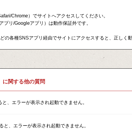
fari/Chrome）でサイトへアクセスしてください。
Nアプリ/Googleアプリ）は動作保証外です。
am・LINEなどの各種SNSアプリ経由でサイトにアクセスすると、正
」に関する他の質問
上げると、エラーが表示され起動できません。
上げると、エラーが表示され起動できません。