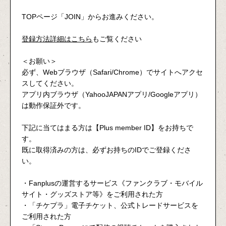
TOPページ「JOIN」からお進みください。
登録方法詳細はこちら
もご覧ください
＜お願い＞
必ず、Webブラウザ（Safari/Chrome）でサイトへアクセ
スしてください。
アプリ内ブラウザ（YahooJAPANアプリ/Googleアプリ）
は動作保証外です。
下記に当てはまる方は【Plus member ID】をお持ちで
す。
既に取得済みの方は、必ずお持ちのIDでご登録くださ
い。
・Fanplusの運営するサービス《ファンクラブ・モバイル
サイト・グッズストア等》をご利用された方
・「チケプラ」電子チケット、公式トレードサービスを
ご利用された方