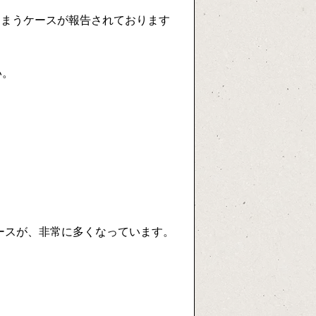
しまうケースが報告されております
い。
ースが、非常に多くなっています。