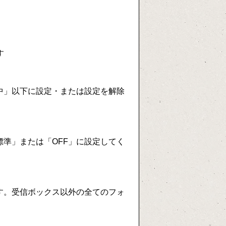
す
中」以下に設定・または設定を解除
準」または「OFF」に設定してく
す。受信ボックス以外の全てのフォ