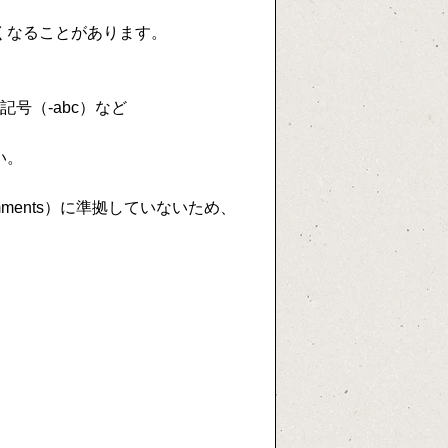
くなることがあります。
記号（-abc）など
さい。
mments）に準拠していないため、