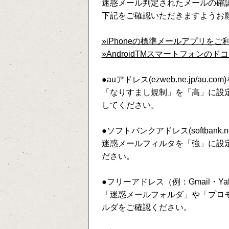
迷惑メール判定されたメールの確
下記をご確認いただきますようお
»iPhoneの標準メールアプリをご
»AndroidTMスマートフォン
●auアドレス(ezweb.ne.jp/au.c
「なりすまし規制」を「高」に設
してください。
●ソフトバンクアドレス(softbank.ne.j
迷惑メールフィルタを「強」に設
ださい。
●フリーアドレス（例：Gmail・Y
「迷惑メールフォルダ」や「プロ
ルダをご確認ください。