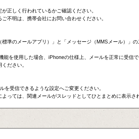
定が正しく行われているかご確認ください。
るご不明は、携帯会社にお問い合わせください。
（標準のメールアプリ）」と「メッセージ（MMSメール）」の
機能を使用した場合、iPhoneの仕様上、メールを正常に受信
用ください。
ールを受信できるような設定へご変更ください。
によっては、関連メールがスレッドとしてひとまとめに表示さ