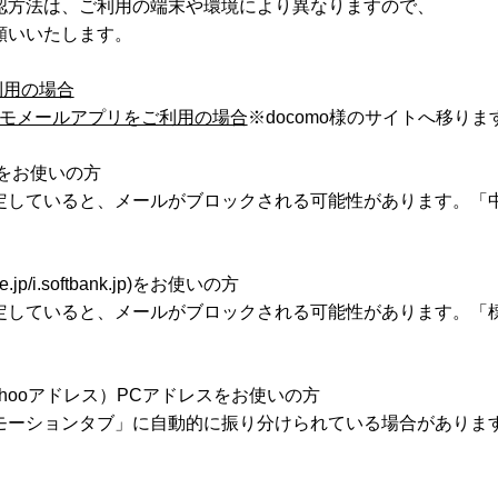
認方法は、ご利用の端末や環境により異なりますので、
願いいたします。
利用の場合
のドコモメールアプリをご利用の場合
※docomo様のサイトへ移りま
om)をお使いの方
定していると、メールがブロックされる可能性があります。「
p/i.softbank.jp)をお使いの方
定していると、メールがブロックされる可能性があります。「標
ahooアドレス）PCアドレスをお使いの方
モーションタブ」に自動的に振り分けられている場合がありま