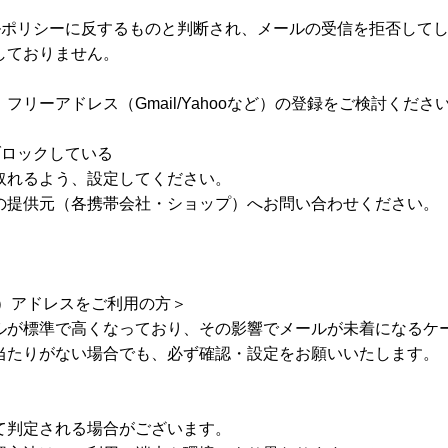
カルポリシーに反するものと判断され、メールの受信を拒否して
しておりません。
リーアドレス（Gmail/Yahooなど）の登録をご検討くださ
ブロックしている
取れるよう、設定してください。
の提供元（各携帯会社・ショップ）へお問い合わせください。
Bank）アドレスをご利用の方＞
ルが標準で高くなっており、その影響でメールが未着になるケ
当たりがない場合でも、必ず確認・設定をお願いいたします。
て判定される場合がございます。