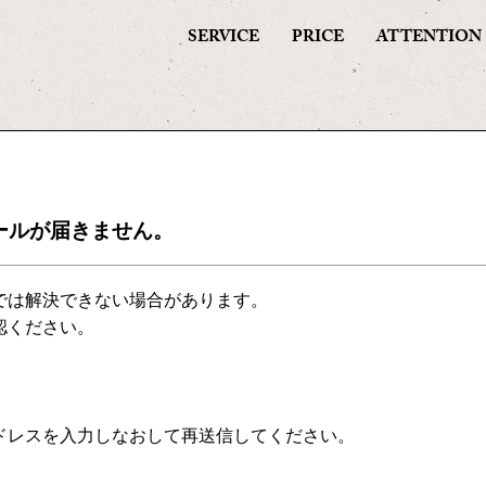
SERVICE
PRICE
ATTENTION
ールが届きません。
では解決できない場合があります。
認ください。
て
。
ドレスを入力しなおして再送信してください。