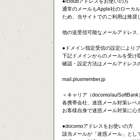
●icloudアドレスをお使いの方
通常のメールもApple社のロー
ため、当サイトでのご利用は推奨
他の送受信可能なメールアドレス、フ
●ドメイン指定受信の設定により
下記ドメインからのメールを受け
確認・設定方法はメールアドレス
mail.plusmember.jp
＜キャリア（docomo/au/Soft
各携帯会社、迷惑メール対策レベ
お客様自身で迷惑メール対策に心
●docomoアドレスをお使いの方
該当メールが「迷惑メール」とし