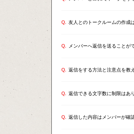
Q.
友人とのトークルームの作成
Q.
メンバーへ返信を送ることが
Q.
返信をする方法と注意点を教
Q.
返信できる文字数に制限はあ
Q.
返信した内容はメンバーが確