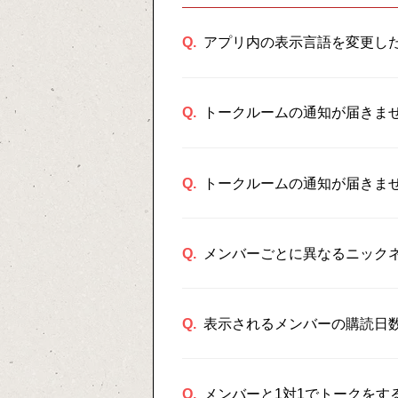
Q.
アプリ内の表示言語を変更し
Q.
トークルームの通知が届きません
Q.
トークルームの通知が届きません
Q.
メンバーごとに異なるニック
Q.
表示されるメンバーの購読日
Q.
メンバーと1対1でトークをす