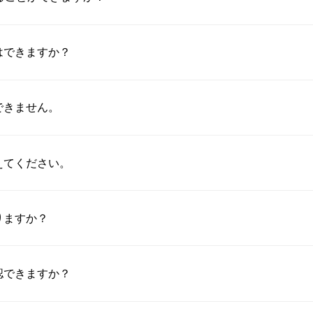
はできますか？
できません。
えてください。
りますか？
認できますか？