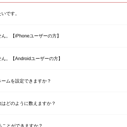
たいです。
。【iPhoneユーザーの方】
。【Androidユーザーの方】
ネームを設定できますか？
数はどのように数えますか？
ることができますか？