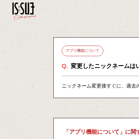
アプリ機能について
Q.
変更したニックネームは
ニックネーム変更後すぐに、過去
「アプリ機能について」に関