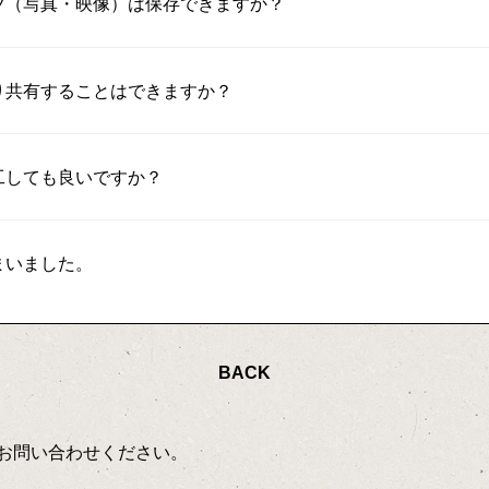
ツ（写真・映像）は保存できますか？
り共有することはできますか？
工しても良いですか？
まいました。
BACK
お問い合わせください。