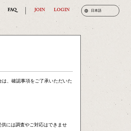
FAQ
JOIN
LOGIN
日本語
場合は、確認事項をご了承いただいた
報提供には調査やご対応はできませ