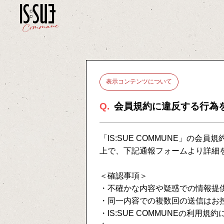
表示コンテンツについて
Q.
会員規約に違反する行為
「IS:SUE COMMUNE」の
上で、下記通報フォームより詳細
＜確認事項＞
・不確かな内容や疑惑での情報提
・同一内容での複数回の送信はお
・IS:SUE COMMUNEの