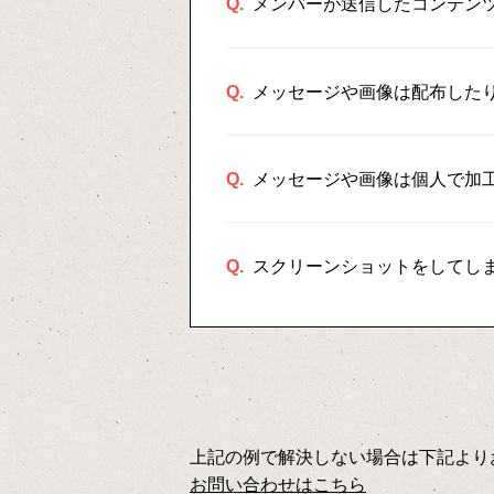
Q.
メンバーが送信したコンテン
Q.
メッセージや画像は配布した
Q.
メッセージや画像は個人で加
Q.
スクリーンショットをしてし
上記の例で解決しない場合は下記より
お問い合わせはこちら