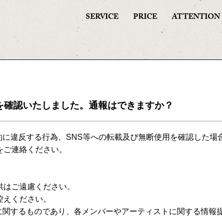
SERVICE
PRICE
ATTENTION
を確認いたしました。通報はできますか？
会員規約に違反する行為、SNS等への転載及び無断使用を確認した
をご連絡ください。
供はご遠慮ください。
控えください。
利用規約に関するものであり、各メンバーやアーティストに関する情