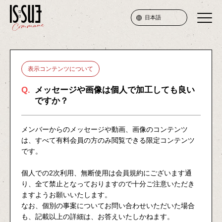
日本語
SERVICE
表示コンテンツについて
PRICE
Q.
メッセージや画像は個人で加工しても良い
ですか？
ATTENTION
FAQ
メンバーからのメッセージや動画、画像のコンテンツ
は、すべて有料会員の方のみ閲覧できる限定コンテンツ
です。
JOIN
個人での2次利用、無断使用は会員規約にございます通
り、全て禁止となっておりますので十分ご注意いただき
ますようお願いいたします。
LOGIN
なお、個別の事案についてお問い合わせいただいた場合
も、記載以上の詳細は、お答えいたしかねます。