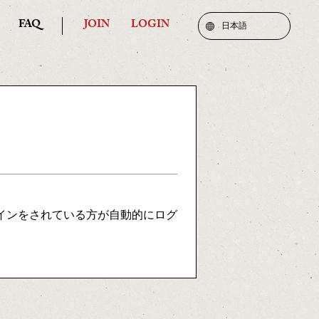
FAQ
JOIN
LOGIN
日本語
インをされている方が自動的にログ