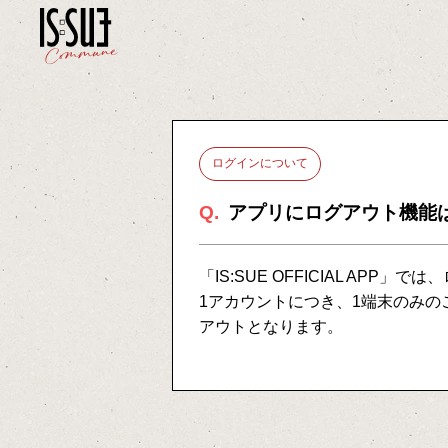
ログインについて
Q.
アプリにログアウト機能
「IS:SUE OFFICIAL APP」
では、
1アカウントにつき、1端末のみ
アウトとなります。