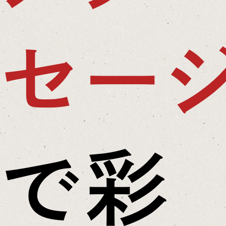
セー
で彩