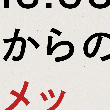
から
メッ