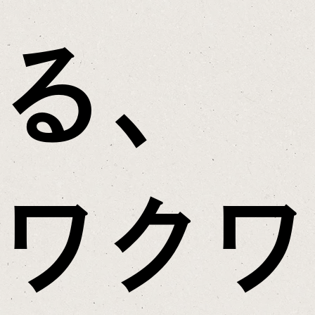
る、
ワクワ